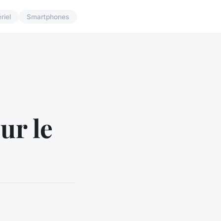
riel
Smartphones
ur le