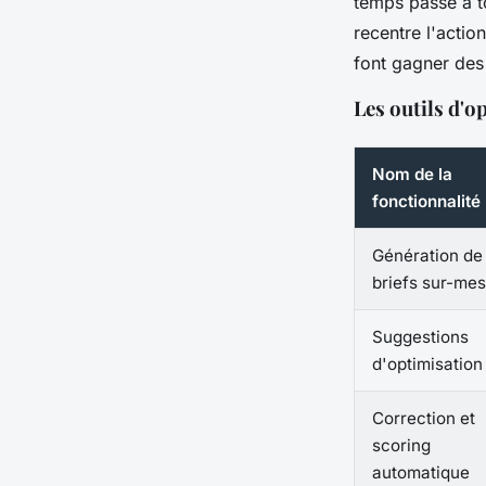
temps passé à to
recentre l'actio
font gagner des
Les outils d'o
Nom de la
fonctionnalité
Génération de
briefs sur-me
Suggestions
d'optimisatio
Correction et
scoring
automatique