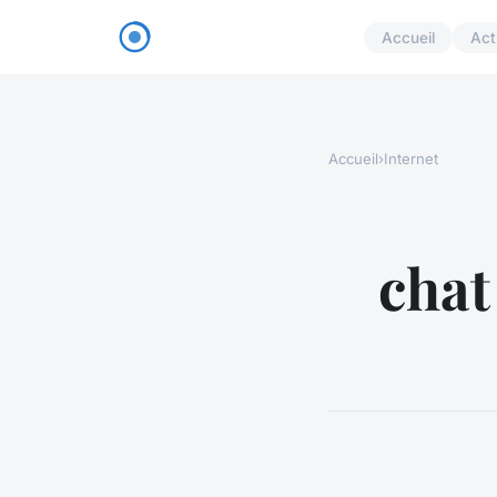
Accueil
Act
Accueil
›
Internet
chat