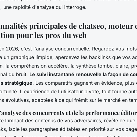
, une rapidité d'analyse qui interroge.
onnalités principales de chatseo, moteur 
tion pour les pros du web
en 2026, c'est l'analyse concurrentielle. Regardez vos mots
via un graphique limpide, apercevez les backlinks que vos a
n, la compréhension accélère, la synthèse tombe, claire, p
ignal du bruit.
Le suivi instantané renouvelle la façon de con
us stratégique
. Les comparatifs gagnent en évidence, plus
rtunité.
L'expérience de l'utilisateur pivote, tout tourne aut
 évolutives, adaptées à ce qui frémit sur le marché en tem
analyse des concurrents et de la performance éditor
ire l'impact des contenus de vos adversaires, révèle ce que
ks, isole les paragraphes éditables en priorité sur vos pages