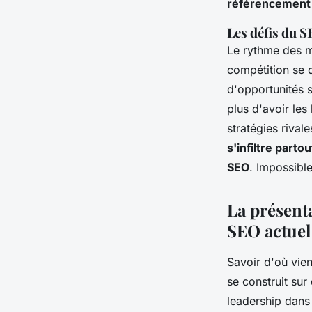
référencement n
Les défis du 
Le rythme des mi
compétition se d
d'opportunités su
plus d'avoir les
stratégies rivale
s'infiltre parto
SEO
. Impossible
La présenta
SEO actuel
Savoir d'où vien
se construit sur
leadership dans l