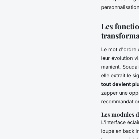
personnalisation
Les foncti
transforma
Le mot d'ordre 
leur évolution 
manient. Soudai
elle extrait le s
tout devient pl
zapper une oppo
recommandations
Les modules d'
L'interface écla
loupé en backlin