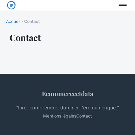
Accueil
›
Contact
Contact
Ecommerceetdata
“Lire, comprendre, dominer l'ère numérique.”
Mentions légales
Contact